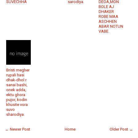
SUVECHHA
sarodiya.
DEOA,MON
BOLE AJ
DHAKER
ROBE MAA
ASCHHEN
ABAR NOTUN
VABE.
Bristi megher
rupali hasi
dhak-dhol r
sanai bashi,
onek adda,
ektu ghora
pujor, kodin
khusite vora
suvo
sharodiya.
← Newer Post
Home
Older Post →