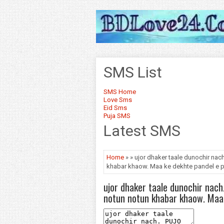
SMS List
SMS Home
Love Sms
Eid Sms
Puja SMS
Latest SMS
Home
» » ujor dhaker taale dunochir na
khabar khaow. Maa ke dekhte pandel e p
ujor dhaker taale dunochir nach
notun notun khabar khaow. Maa 