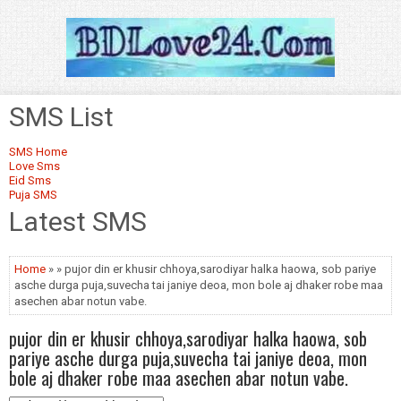
SMS List
SMS Home
Love Sms
Eid Sms
Puja SMS
Latest SMS
Home
» » pujor din er khusir chhoya,sarodiyar halka haowa, sob pariye
asche durga puja,suvecha tai janiye deoa, mon bole aj dhaker robe maa
asechen abar notun vabe.
pujor din er khusir chhoya,sarodiyar halka haowa, sob
pariye asche durga puja,suvecha tai janiye deoa, mon
bole aj dhaker robe maa asechen abar notun vabe.