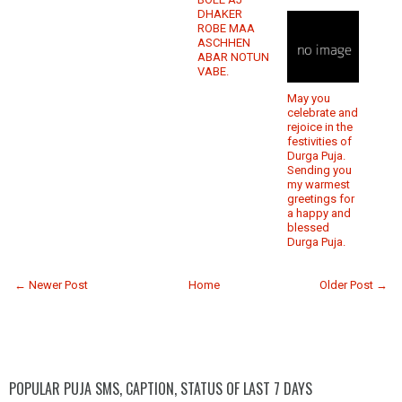
DHAKER
ROBE MAA
ASCHHEN
ABAR NOTUN
VABE.
May you
celebrate and
rejoice in the
festivities of
Durga Puja.
Sending you
my warmest
greetings for
a happy and
blessed
Durga Puja.
← Newer Post
Home
Older Post →
POPULAR PUJA SMS, CAPTION, STATUS OF LAST 7 DAYS